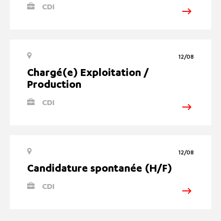
CDI
12/08
Chargé(e) Exploitation /
Production
CDI
12/08
Candidature spontanée (H/F)
CDI