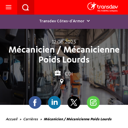
Transdev Côtes-d'Armor
12.08.2025
Mécanicien / Mécanicienne
Poids Lourds
CDI
Facebook
Linkedin
Twitter
Partager
Accueil
Carrières
Mécanicien / Mécanicienne Poids Lourds